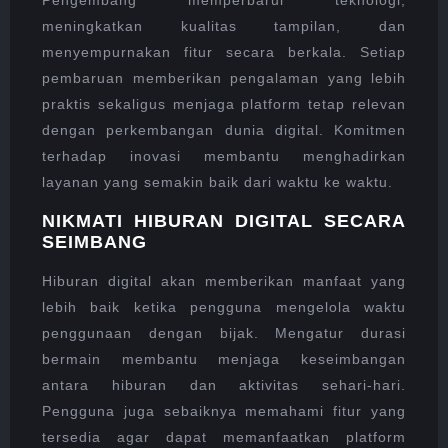
meningkatkan kualitas tampilan, dan
menyempurnakan fitur secara berkala. Setiap
pembaruan memberikan pengalaman yang lebih
praktis sekaligus menjaga platform tetap relevan
dengan perkembangan dunia digital. Komitmen
terhadap inovasi membantu menghadirkan
layanan yang semakin baik dari waktu ke waktu.
NIKMATI HIBURAN DIGITAL SECARA
SEIMBANG
Hiburan digital akan memberikan manfaat yang
lebih baik ketika pengguna mengelola waktu
penggunaan dengan bijak. Mengatur durasi
bermain membantu menjaga keseimbangan
antara hiburan dan aktivitas sehari-hari.
Pengguna juga sebaiknya memahami fitur yang
tersedia agar dapat memanfaatkan platform