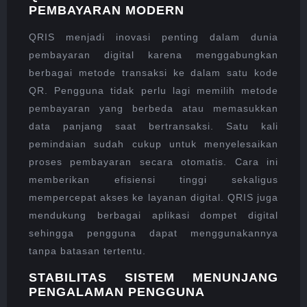
PEMBAYARAN MODERN
QRIS menjadi inovasi penting dalam dunia
pembayaran digital karena menggabungkan
berbagai metode transaksi ke dalam satu kode
QR. Pengguna tidak perlu lagi memilih metode
pembayaran yang berbeda atau memasukkan
data panjang saat bertransaksi. Satu kali
pemindaian sudah cukup untuk menyelesaikan
proses pembayaran secara otomatis. Cara ini
memberikan efisiensi tinggi sekaligus
mempercepat akses ke layanan digital. QRIS juga
mendukung berbagai aplikasi dompet digital
sehingga pengguna dapat menggunakannya
tanpa batasan tertentu.
STABILITAS SISTEM MENUNJANG
PENGALAMAN PENGGUNA