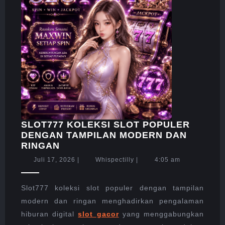
SLOT777 KOLEKSI SLOT POPULER
DENGAN TAMPILAN MODERN DAN
SLOT777
RINGAN
KOLEKSI
Juli
Whispectilly
Juli 17, 2026
|
Whispectilly
|
4:05 am
SLOT
17,
POPULER
2026
DENGAN
Slot777 koleksi slot populer dengan tampilan
TAMPILAN
modern dan ringan menghadirkan pengalaman
MODERN
hiburan digital
slot gacor
yang menggabungkan
DAN