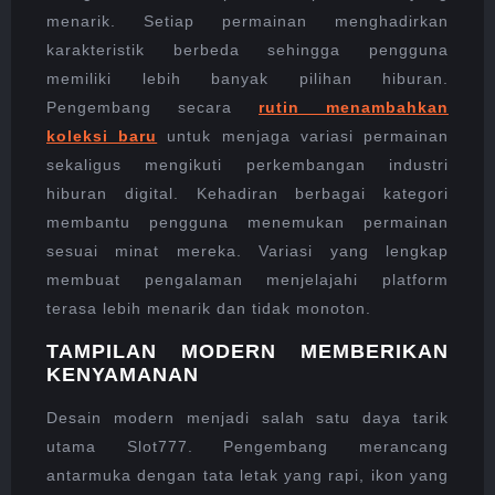
menarik. Setiap permainan menghadirkan
karakteristik berbeda sehingga pengguna
memiliki lebih banyak pilihan hiburan.
Pengembang secara
rutin menambahkan
koleksi baru
untuk menjaga variasi permainan
sekaligus mengikuti perkembangan industri
hiburan digital. Kehadiran berbagai kategori
membantu pengguna menemukan permainan
sesuai minat mereka. Variasi yang lengkap
membuat pengalaman menjelajahi platform
terasa lebih menarik dan tidak monoton.
TAMPILAN MODERN MEMBERIKAN
KENYAMANAN
Desain modern menjadi salah satu daya tarik
utama Slot777. Pengembang merancang
antarmuka dengan tata letak yang rapi, ikon yang