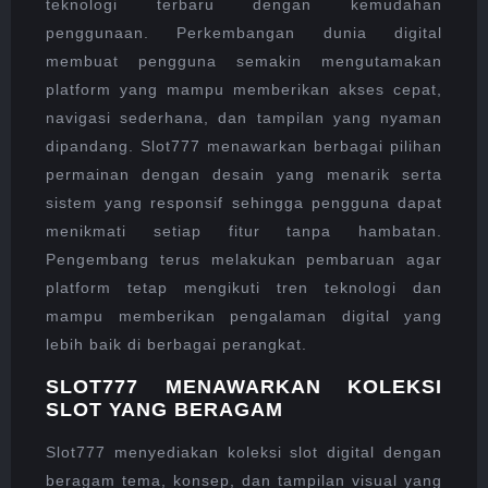
teknologi terbaru dengan kemudahan
RINGAN
penggunaan. Perkembangan dunia digital
membuat pengguna semakin mengutamakan
platform yang mampu memberikan akses cepat,
navigasi sederhana, dan tampilan yang nyaman
dipandang. Slot777 menawarkan berbagai pilihan
permainan dengan desain yang menarik serta
sistem yang responsif sehingga pengguna dapat
menikmati setiap fitur tanpa hambatan.
Pengembang terus melakukan pembaruan agar
platform tetap mengikuti tren teknologi dan
mampu memberikan pengalaman digital yang
lebih baik di berbagai perangkat.
SLOT777 MENAWARKAN KOLEKSI
SLOT YANG BERAGAM
Slot777 menyediakan koleksi slot digital dengan
beragam tema, konsep, dan tampilan visual yang