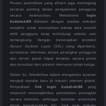
Proses autentikasi yang efisien juga memegang
peranan penting dalam pengalaman pengguna
secara keseluruhan. Mekanisme
login
kudahoki88
didesain dengan standar enkripsi
mutakhir untuk memastikan bahwa data sensitif
milik pengguna tetap terlindungi selama sesi
berlangsung. Dengan menerapkan protokol
Secure Sockets Layer
(SSL) yang diperbarui,
pertukaran informasi antara perangkat pengguna
dan server pusat dapat berjalan secara privat
dan terisolasi dari potensi intervensi pihak ketiga.
Selain itu, fleksibilitas dalam mengakses layanan
menjadi standar baru di industri internet global.
Penyediaan
link login kudahoki88
yang
responsif memungkinkan pemindaian perangkat
secara otomatis, sehingga tampilan antarmuka
dapat menyesuaikan diri, baik saat diakses