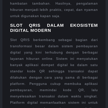
hambatan tambahan. Hasilnya, pengalaman
hiburan menjadi lebih praktis, cepat, dan nyaman
untuk digunakan kapan saja.
SLOT QRIS DALAM EKOSISTEM
DIGITAL MODERN
Slot QRIS berkembang sebagai bagian dari
transformasi besar dalam sistem pembayaran
digital yang kini terhubung dengan berbagai
layanan hiburan online. Sistem ini menyatukan
banyak aplikasi dompet digital ke dalam satu
standar kode QR sehingga transaksi dapat
dilakukan dengan cara yang sama di berbagai
platform. Pengguna cukup membuka aplikasi
pembayaran, memindai kode QR, lalu
menyelesaikan transaksi dalam waktu singkat.
Platform digital memanfaatkan sistem ini untuk