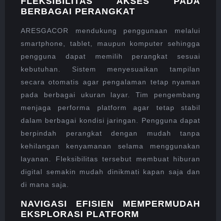
FLEKSIBILITAS AKSES PADA
BERBAGAI PERANGKAT
ARESGACOR mendukung penggunaan melalui
smartphone, tablet, maupun komputer sehingga
pengguna dapat memilih perangkat sesuai
kebutuhan. Sistem menyesuaikan tampilan
secara otomatis agar pengalaman tetap nyaman
pada berbagai ukuran layar. Tim pengembang
menjaga performa platform agar tetap stabil
dalam berbagai kondisi jaringan. Pengguna dapat
berpindah perangkat dengan mudah tanpa
kehilangan kenyamanan selama menggunakan
layanan. Fleksibilitas tersebut membuat hiburan
digital semakin mudah dinikmati kapan saja dan
di mana saja.
NAVIGASI EFISIEN MEMPERMUDAH
EKSPLORASI PLATFORM