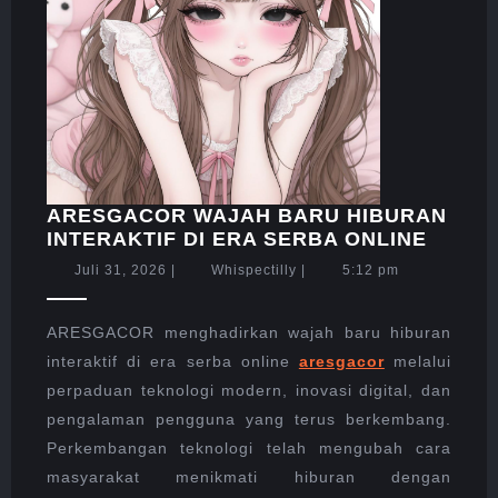
ARESGACOR WAJAH BARU HIBURAN
ARES
INTERAKTIF DI ERA SERBA ONLINE
WAJA
Juli
Whispectilly
Juli 31, 2026
|
Whispectilly
|
5:12 pm
BARU
31,
HIBUR
2026
INTER
ARESGACOR menghadirkan wajah baru hiburan
DI
interaktif di era serba online
aresgacor
melalui
ERA
perpaduan teknologi modern, inovasi digital, dan
SERB
pengalaman pengguna yang terus berkembang.
ONLIN
Perkembangan teknologi telah mengubah cara
masyarakat menikmati hiburan dengan