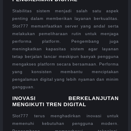
Stabilitas sistem menjadi salah satu aspek
penting dalam memberikan layanan berkualitas.
Slot777 memanfaatkan server yang andal serta
melakukan pemeliharaan rutin untuk menjaga
performa platform. Pengembang juga
meningkatkan kapasitas sistem agar layanan
tetap berjalan lancar meskipun banyak pengguna
mengakses platform secara bersamaan. Performa
yang konsisten membantu menciptakan
pengalaman digital yang lebih nyaman dan minim
gangguan.
INOVASI BERKELANJUTAN
MENGIKUTI TREN DIGITAL
Slot777 terus menghadirkan inovasi untuk
memenuhi kebutuhan pengguna modern.
Pengembang memperbarui teknologi,