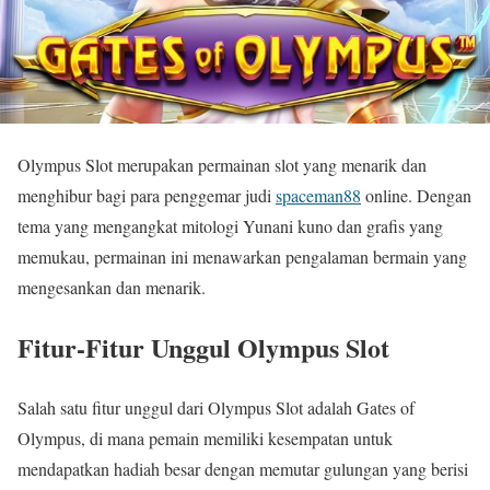
Olympus Slot merupakan permainan slot yang menarik dan
menghibur bagi para penggemar judi
spaceman88
online. Dengan
tema yang mengangkat mitologi Yunani kuno dan grafis yang
memukau, permainan ini menawarkan pengalaman bermain yang
mengesankan dan menarik.
Fitur-Fitur Unggul Olympus Slot
Salah satu fitur unggul dari Olympus Slot adalah Gates of
Olympus, di mana pemain memiliki kesempatan untuk
mendapatkan hadiah besar dengan memutar gulungan yang berisi