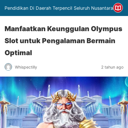
Pendidikan Di Daerah Terpencil Seluruh Nusantara
Manfaatkan Keunggulan Olympus
Slot untuk Pengalaman Bermain
Optimal
Whispectilly
2 tahun ago