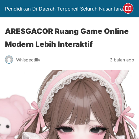
Pendidikan Di Daerah Terpencil Seluruh Nusantara
ARESGACOR Ruang Game Online
Modern Lebih Interaktif
Whispectilly
3 bulan ago