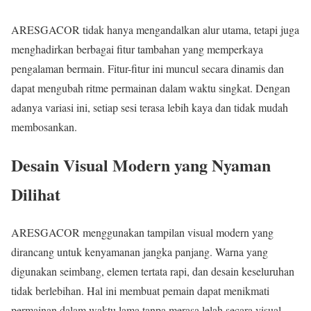
ARESGACOR tidak hanya mengandalkan alur utama, tetapi juga
menghadirkan berbagai fitur tambahan yang memperkaya
pengalaman bermain. Fitur-fitur ini muncul secara dinamis dan
dapat mengubah ritme permainan dalam waktu singkat. Dengan
adanya variasi ini, setiap sesi terasa lebih kaya dan tidak mudah
membosankan.
Desain Visual Modern yang Nyaman
Dilihat
ARESGACOR menggunakan tampilan visual modern yang
dirancang untuk kenyamanan jangka panjang. Warna yang
digunakan seimbang, elemen tertata rapi, dan desain keseluruhan
tidak berlebihan. Hal ini membuat pemain dapat menikmati
permainan dalam waktu lama tanpa merasa lelah secara visual.