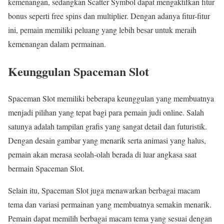
kemenangan, sedangkan Scatter Symbol dapat mengaktifkan fitur
bonus seperti free spins dan multiplier. Dengan adanya fitur-fitur
ini, pemain memiliki peluang yang lebih besar untuk meraih
kemenangan dalam permainan.
Keunggulan Spaceman Slot
Spaceman Slot memiliki beberapa keunggulan yang membuatnya
menjadi pilihan yang tepat bagi para pemain judi online. Salah
satunya adalah tampilan grafis yang sangat detail dan futuristik.
Dengan desain gambar yang menarik serta animasi yang halus,
pemain akan merasa seolah-olah berada di luar angkasa saat
bermain Spaceman Slot.
Selain itu, Spaceman Slot juga menawarkan berbagai macam
tema dan variasi permainan yang membuatnya semakin menarik.
Pemain dapat memilih berbagai macam tema yang sesuai dengan