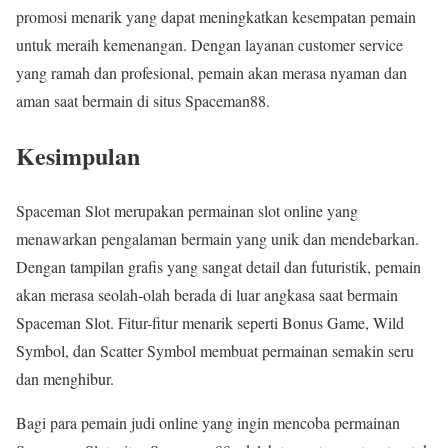
promosi menarik yang dapat meningkatkan kesempatan pemain
untuk meraih kemenangan. Dengan layanan customer service
yang ramah dan profesional, pemain akan merasa nyaman dan
aman saat bermain di situs Spaceman88.
Kesimpulan
Spaceman Slot merupakan permainan slot online yang
menawarkan pengalaman bermain yang unik dan mendebarkan.
Dengan tampilan grafis yang sangat detail dan futuristik, pemain
akan merasa seolah-olah berada di luar angkasa saat bermain
Spaceman Slot. Fitur-fitur menarik seperti Bonus Game, Wild
Symbol, dan Scatter Symbol membuat permainan semakin seru
dan menghibur.
Bagi para pemain judi online yang ingin mencoba permainan