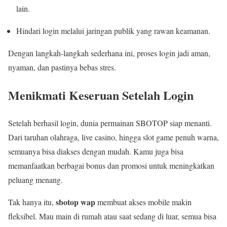
lain.
Hindari login melalui jaringan publik yang rawan keamanan.
Dengan langkah-langkah sederhana ini, proses login jadi aman,
nyaman, dan pastinya bebas stres.
Menikmati Keseruan Setelah Login
Setelah berhasil login, dunia permainan SBOTOP siap menanti.
Dari taruhan olahraga, live casino, hingga slot game penuh warna,
semuanya bisa diakses dengan mudah. Kamu juga bisa
memanfaatkan berbagai bonus dan promosi untuk meningkatkan
peluang menang.
sbotop wap
Tak hanya itu,
membuat akses mobile makin
fleksibel. Mau main di rumah atau saat sedang di luar, semua bisa