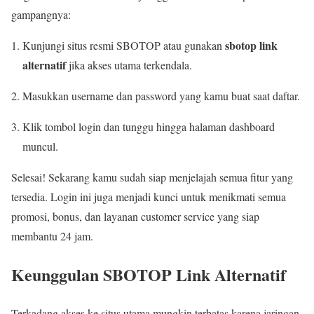
gampangnya:
sbotop link
Kunjungi situs resmi SBOTOP atau gunakan
alternatif
jika akses utama terkendala.
Masukkan username dan password yang kamu buat saat daftar.
Klik tombol login dan tunggu hingga halaman dashboard
muncul.
Selesai! Sekarang kamu sudah siap menjelajah semua fitur yang
tersedia. Login ini juga menjadi kunci untuk menikmati semua
promosi, bonus, dan layanan customer service yang siap
membantu 24 jam.
Keunggulan SBOTOP Link Alternatif
Terkadang akses ke situs utama mungkin terbatas karena jaringan