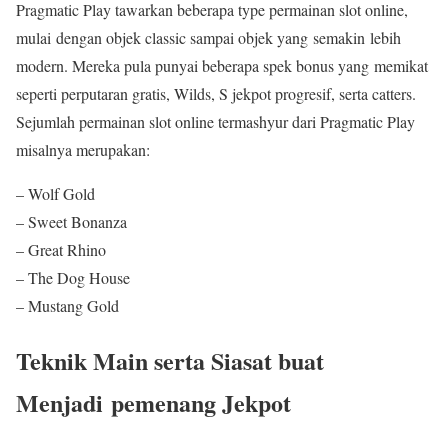
Pragmatic Play tawarkan beberapa type permainan slot online,
mulai dengan objek classic sampai objek yang semakin lebih
modern. Mereka pula punyai beberapa spek bonus yang memikat
seperti perputaran gratis, Wilds, S jekpot progresif, serta catters.
Sejumlah permainan slot online termashyur dari Pragmatic Play
misalnya merupakan:
– Wolf Gold
– Sweet Bonanza
– Great Rhino
– The Dog House
– Mustang Gold
Teknik Main serta Siasat buat
Menjadi pemenang Jekpot