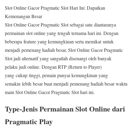
Slot Online Gacor Pragmatic Slot Hari Ini: Dapatkan
Kemenangan Besar
Slot Online Gacor Pragmatic Slot sebagai satu diantaranya
permainan slot online yang tengah ternama hari ini. Dengan
beberapa feature yang kemungkinan serta memikat untuk
menjadi pemenang hadiah besar, Slot Online Gacor Pragmatic
Slot jadi alternatif yang sangatlah disenangi oleh banyak
pelaku judi online. Dengan RTP (Return to Player)
yang cukup tinggi, pemain punyai kemungkinan yang
semakin lebih besar buat menjadi pemenang hadiah besar waktu
main Slot Online Gacor Pragmatic Slot hari ini.
Type-Jenis Permainan Slot Online dari
Pragmatic Play