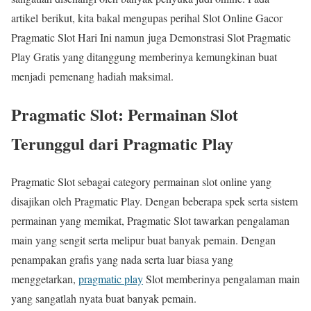
artikel berikut, kita bakal mengupas perihal Slot Online Gacor
Pragmatic Slot Hari Ini namun juga Demonstrasi Slot Pragmatic
Play Gratis yang ditanggung memberinya kemungkinan buat
menjadi pemenang hadiah maksimal.
Pragmatic Slot: Permainan Slot
Terunggul dari Pragmatic Play
Pragmatic Slot sebagai category permainan slot online yang
disajikan oleh Pragmatic Play. Dengan beberapa spek serta sistem
permainan yang memikat, Pragmatic Slot tawarkan pengalaman
main yang sengit serta melipur buat banyak pemain. Dengan
penampakan grafis yang nada serta luar biasa yang
menggetarkan,
pragmatic play
Slot memberinya pengalaman main
yang sangatlah nyata buat banyak pemain.