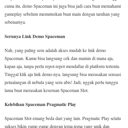
cuma itu, demo Spaceman ini juga bisa jadi cara buat memahami
gameplay sebelum memutuskan buat main dengan taruhan yang
sebenarnya.
Serunya Link Demo Spaceman
Nah, yang paling seru adalah akses mudah ke link demo
Spaceman. Kamu bisa langsung cek dan mainin di mana aja,
kapan aja, tanpa perlu repot-repot mendaftar di platform tertentu.
Tinggal klik aja link demo-nya, langsung bisa merasakan sensasi
petualangan di nebula yang seru abis! Jadi, nggak perlu tunggu
lama buat merasakan keseruan Spaceman Slot.
Kelebihan Spaceman Pragmatic Play
Spaceman Slot emang beda dari yang lain. Pragmatic Play selalu
sukses bikin game-game dengan tema-tema yang unik dan