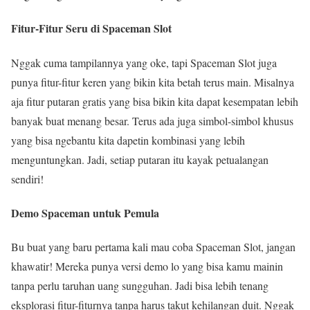
Fitur-Fitur Seru di Spaceman Slot
Nggak cuma tampilannya yang oke, tapi Spaceman Slot juga
punya fitur-fitur keren yang bikin kita betah terus main. Misalnya
aja fitur putaran gratis yang bisa bikin kita dapat kesempatan lebih
banyak buat menang besar. Terus ada juga simbol-simbol khusus
yang bisa ngebantu kita dapetin kombinasi yang lebih
menguntungkan. Jadi, setiap putaran itu kayak petualangan
sendiri!
Demo Spaceman untuk Pemula
Bu buat yang baru pertama kali mau coba Spaceman Slot, jangan
khawatir! Mereka punya versi demo lo yang bisa kamu mainin
tanpa perlu taruhan uang sungguhan. Jadi bisa lebih tenang
eksplorasi fitur-fiturnya tanpa harus takut kehilangan duit. Nggak