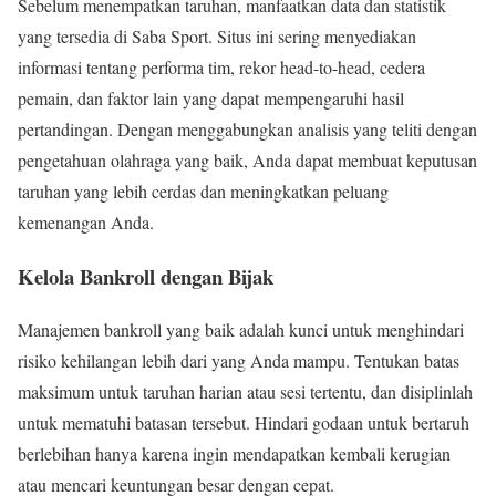
Sebelum menempatkan taruhan, manfaatkan data dan statistik
yang tersedia di Saba Sport. Situs ini sering menyediakan
informasi tentang performa tim, rekor head-to-head, cedera
pemain, dan faktor lain yang dapat mempengaruhi hasil
pertandingan. Dengan menggabungkan analisis yang teliti dengan
pengetahuan olahraga yang baik, Anda dapat membuat keputusan
taruhan yang lebih cerdas dan meningkatkan peluang
kemenangan Anda.
Kelola Bankroll dengan Bijak
Manajemen bankroll yang baik adalah kunci untuk menghindari
risiko kehilangan lebih dari yang Anda mampu. Tentukan batas
maksimum untuk taruhan harian atau sesi tertentu, dan disiplinlah
untuk mematuhi batasan tersebut. Hindari godaan untuk bertaruh
berlebihan hanya karena ingin mendapatkan kembali kerugian
atau mencari keuntungan besar dengan cepat.