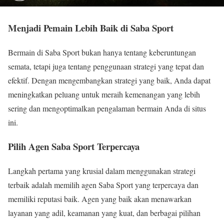
Menjadi Pemain Lebih Baik di Saba Sport
Bermain di Saba Sport bukan hanya tentang keberuntungan
semata, tetapi juga tentang penggunaan strategi yang tepat dan
efektif. Dengan mengembangkan strategi yang baik, Anda dapat
meningkatkan peluang untuk meraih kemenangan yang lebih
sering dan mengoptimalkan pengalaman bermain Anda di situs
ini.
Pilih Agen Saba Sport Terpercaya
Langkah pertama yang krusial dalam menggunakan strategi
terbaik adalah memilih agen Saba Sport yang terpercaya dan
memiliki reputasi baik. Agen yang baik akan menawarkan
layanan yang adil, keamanan yang kuat, dan berbagai pilihan