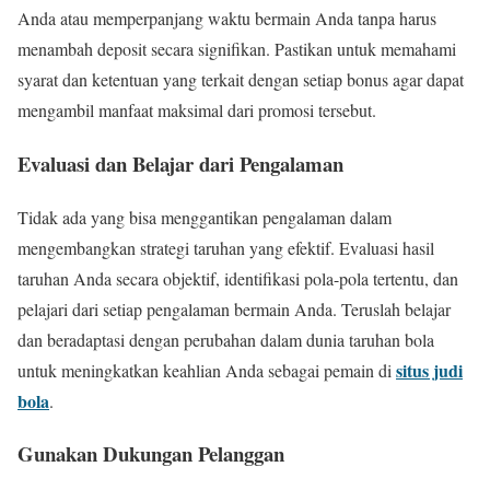
Anda atau memperpanjang waktu bermain Anda tanpa harus
menambah deposit secara signifikan. Pastikan untuk memahami
syarat dan ketentuan yang terkait dengan setiap bonus agar dapat
mengambil manfaat maksimal dari promosi tersebut.
Evaluasi dan Belajar dari Pengalaman
Tidak ada yang bisa menggantikan pengalaman dalam
mengembangkan strategi taruhan yang efektif. Evaluasi hasil
taruhan Anda secara objektif, identifikasi pola-pola tertentu, dan
pelajari dari setiap pengalaman bermain Anda. Teruslah belajar
dan beradaptasi dengan perubahan dalam dunia taruhan bola
situs judi
untuk meningkatkan keahlian Anda sebagai pemain di
bola
.
Gunakan Dukungan Pelanggan