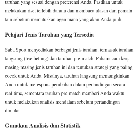
taruhan yang sesuai dengan preferensi Anda. Pastikan untuk
melakukan riset terlebih dahulu dan membaca ulasan dari pemain
lain sebelum memutuskan agen mana yang akan Anda pilih.
Pelajari Jenis Taruhan yang Tersedia
Saba Sport menyediakan berbagai jenis taruhan, termasuk taruhan
langsung (live betting) dan taruhan pre-match. Pahami cara kerja
masing-masing jenis taruhan ini dan tentukan strategi yang paling
cocok untuk Anda. Misalnya, taruhan langsung memungkinkan
Anda untuk merespons perubahan dalam pertandingan secara
real-time, sementara taruhan pre-match memberi Anda waktu
untuk melakukan analisis mendalam sebelum pertandingan
dimulai.
Gunakan Analisis dan Statistik