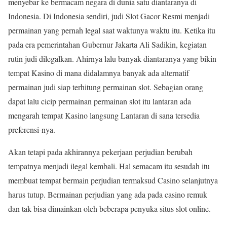
menyebar ke bermacam negara di dunia satu diantaranya di
Indonesia. Di Indonesia sendiri, judi Slot Gacor Resmi menjadi
permainan yang pernah legal saat waktunya waktu itu. Ketika itu
pada era pemerintahan Gubernur Jakarta Ali Sadikin, kegiatan
rutin judi dilegalkan. Ahirnya lalu banyak diantaranya yang bikin
tempat Kasino di mana didalamnya banyak ada alternatif
permainan judi siap terhitung permainan slot. Sebagian orang
dapat lalu cicip permainan permainan slot itu lantaran ada
mengarah tempat Kasino langsung Lantaran di sana tersedia
preferensi-nya.
Akan tetapi pada akhirannya pekerjaan perjudian berubah
tempatnya menjadi ilegal kembali. Hal semacam itu sesudah itu
membuat tempat bermain perjudian termaksud Casino selanjutnya
harus tutup. Bermainan perjudian yang ada pada casino remuk
dan tak bisa dimainkan oleh beberapa penyuka situs slot online.