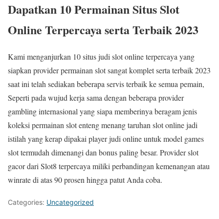
Dapatkan 10 Permainan Situs Slot
Online Terpercaya serta Terbaik 2023
Kami menganjurkan 10 situs judi slot online terpercaya yang
siapkan provider permainan slot sangat komplet serta terbaik 2023
saat ini telah sediakan beberapa servis terbaik ke semua pemain,
Seperti pada wujud kerja sama dengan beberapa provider
gambling internasional yang siapa memberinya beragam jenis
koleksi permainan slot enteng menang taruhan slot online jadi
istilah yang kerap dipakai player judi online untuk model games
slot termudah dimenangi dan bonus paling besar. Provider slot
gacor dari Slot8 terpercaya miliki perbandingan kemenangan atau
winrate di atas 90 prosen hingga patut Anda coba.
Categories:
Uncategorized