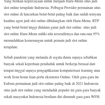
Yang berikan kepercayaan untuk menjadi Haru-Menu situs judi
slot online terupdate Indonesia. Pelbagai Provider permainan situs
slot online di luncurkan betul-betul paling baik dan sudah ternyata
kualitas agen judi slot online dihidangkan oleh Haru-Menu, RTP
yang betul-betul tinggi didalam game judi slot online. situs judi
slot online Haru-Menu miliki nila tersendirinya dan rata-rata 95%
memudahkan kemenangan untuk pemain judi slot online
terupdate.
Sebab pandemi yang melanda di segala dunia supaya sebabkan
banyak sekali keperluan penduduk untuk berkerja berasal dari
tempat tinggal supaya pengaplikasian komputerisasi learning atau
work from home kian perlu eksistensi Online. Oleh gara-gara itu
Euforia permainan judi slot online paling baik di 2021 Indonesia
situs judi slot online yang mendadak populer ini gara-gara banyak
sekali masyrakat Indonesia berdiam diri dirumah gara-gara WFH.