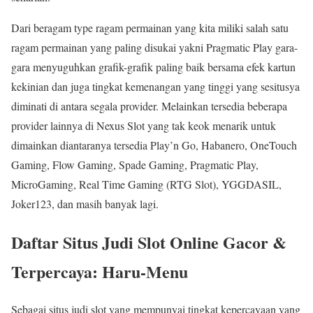
Dari beragam type ragam permainan yang kita miliki salah satu
ragam permainan yang paling disukai yakni Pragmatic Play gara-
gara menyuguhkan grafik-grafik paling baik bersama efek kartun
kekinian dan juga tingkat kemenangan yang tinggi yang sesitusya
diminati di antara segala provider. Melainkan tersedia beberapa
provider lainnya di Nexus Slot yang tak keok menarik untuk
dimainkan diantaranya tersedia Play’n Go, Habanero, OneTouch
Gaming, Flow Gaming, Spade Gaming, Pragmatic Play,
MicroGaming, Real Time Gaming (RTG Slot), YGGDASIL,
Joker123, dan masih banyak lagi.
Daftar Situs Judi Slot Online Gacor &
Terpercaya: Haru-Menu
Sebagai situs judi slot yang mempunyai tingkat kepercayaan yang