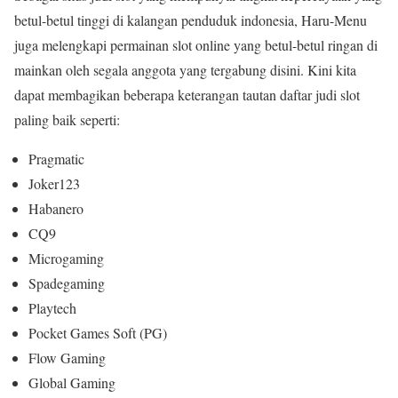
betul-betul tinggi di kalangan penduduk indonesia, Haru-Menu
juga melengkapi permainan slot online yang betul-betul ringan di
mainkan oleh segala anggota yang tergabung disini. Kini kita
dapat membagikan beberapa keterangan tautan daftar judi slot
paling baik seperti:
Pragmatic
Joker123
Habanero
CQ9
Microgaming
Spadegaming
Playtech
Pocket Games Soft (PG)
Flow Gaming
Global Gaming