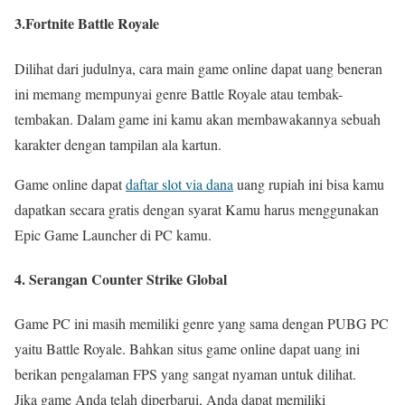
3.Fortnite Battle Royale
Dilihat dari judulnya, cara main game online dapat uang beneran
ini memang mempunyai genre Battle Royale atau tembak-
tembakan. Dalam game ini kamu akan membawakannya sebuah
karakter dengan tampilan ala kartun.
Game online dapat
daftar slot via dana
uang rupiah ini bisa kamu
dapatkan secara gratis dengan syarat Kamu harus menggunakan
Epic Game Launcher di PC kamu.
4. Serangan Counter Strike Global
Game PC ini masih memiliki genre yang sama dengan PUBG PC
yaitu Battle Royale. Bahkan situs game online dapat uang ini
berikan pengalaman FPS yang sangat nyaman untuk dilihat.
Jika game Anda telah diperbarui, Anda dapat memiliki