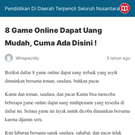
Pendidikan Di Daerah Terpencil Seluruh Nusantara
8 Game Online Dapat Uang
Mudah, Cuma Ada Disini !
Whispectilly
3 tahun ago
Berikut daftar 8 game online dapat uang terbaik yang asyik
dimainkan bersama teman, saudara, bahkan pacar.
Kamu dan teman, saudara, dan pacar Kamu bisa mencoba
beberapa game online dapat uang multipemain yang tersedia di
daftar ini. Semua game ini layak untuk dicoba dimainkan bersama
karena dijamin seru.
Kini hiburan bersama sanak saudara, sahabat, dan pacar tidak