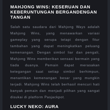
MAHJONG WINS: KESERUAN DAN
KEBERUNTUNGAN BERGANDENGAN
TANGAN
Salah satu saudara dari Mahjong Ways adalah
Mahjong Wins, yang menawarkan variasi
gameplay yang serupa tetapi dengan fitur
tambahan yang dapat meningkatkan peluang
kemenangan. Dengan simbol liar dan pengali,
Mahjong Wins memberikan sensasi bermain yang
tiada duanya. Pemain dapat merasakan
ketegangan saat setiap simbol berhimpun,
menantikan kemenangan besar yang mungkin
terjadi. Mahjong Wins telah berhasil mencuri hati
banyak pemain dan menjadi pilihan yang sangat
disukai di platform Pasjackpot.
LUCKY NEKO: AURA