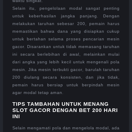
waktu singkat.
Selain itu, pengelolaan modal sangat penting
untuk keberhasilan jangka panjang. Dengan
melakukan taruhan sebesar 200, pemain harus
memastikan bahwa dana yang disiapkan cukup
untuk bertahan selama proses pencarian mesin
gacor. Disarankan untuk tidak memasang taruhan
ini secara berlebihan di awal, melainkan mulai
dari angka yang lebih kecil untuk mengenali pola
mesin. Jika mesin terbukti gacor, barulah taruhan
200 diulang secara konsisten, dan jika tidak,
pemain harus bersiap untuk berpindah mesin
agar modal tetap aman.
TIPS TAMBAHAN UNTUK MENANG
SLOT GACOR DENGAN BET 200 HARI
INI
Selain mengamati pola dan mengelola modal, ada