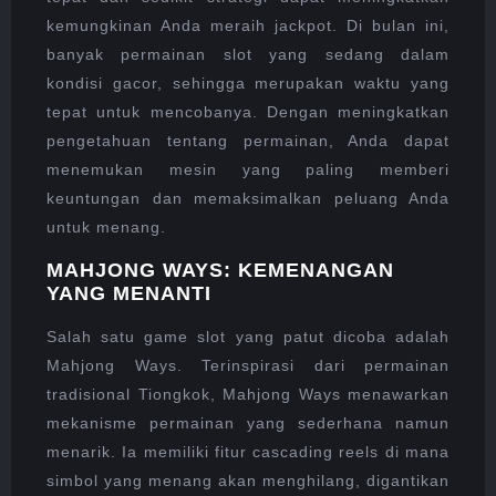
kemungkinan Anda meraih jackpot. Di bulan ini,
banyak permainan slot yang sedang dalam
kondisi gacor, sehingga merupakan waktu yang
tepat untuk mencobanya. Dengan meningkatkan
pengetahuan tentang permainan, Anda dapat
menemukan mesin yang paling memberi
keuntungan dan memaksimalkan peluang Anda
untuk menang.
MAHJONG WAYS: KEMENANGAN
YANG MENANTI
Salah satu game slot yang patut dicoba adalah
Mahjong Ways. Terinspirasi dari permainan
tradisional Tiongkok, Mahjong Ways menawarkan
mekanisme permainan yang sederhana namun
menarik. Ia memiliki fitur cascading reels di mana
simbol yang menang akan menghilang, digantikan