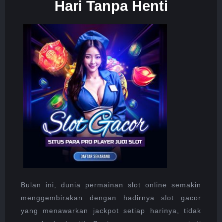
JACKPOT
Hari Tanpa Henti
TIAP
HARI
TANPA
HENTI
Bulan ini, dunia permainan slot online semakin
menggembirakan dengan hadirnya slot gacor
yang menawarkan jackpot setiap harinya, tidak