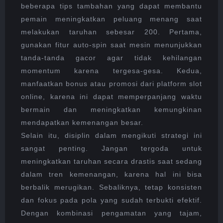
beberapa tips tambahan yang dapat membantu
pemain meningkatkan peluang menang saat
melakukan taruhan sebesar 200. Pertama,
gunakan fitur auto-spin saat mesin menunjukkan
tanda-tanda gacor agar tidak kehilangan
momentum karena tergesa-gesa. Kedua,
manfaatkan bonus atau promosi dari platform slot
online, karena ini dapat memperpanjang waktu
bermain dan meningkatkan kemungkinan
mendapatkan kemenangan besar.
Selain itu, disiplin dalam mengikuti strategi ini
sangat penting. Jangan tergoda untuk
meningkatkan taruhan secara drastis saat sedang
dalam tren kemenangan, karena hal ini bisa
berbalik merugikan. Sebaliknya, tetap konsisten
dan fokus pada pola yang sudah terbukti efektif.
Dengan kombinasi pengamatan yang tajam,