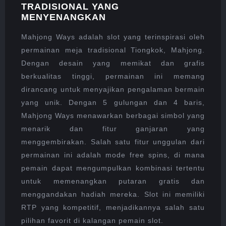
TRADISIONAL YANG
MENYENANGKAN
Mahjong Ways adalah slot yang terinspirasi oleh
permainan meja tradisional Tiongkok, Mahjong.
Dengan desain yang memikat dan grafis
berkualitas tinggi, permainan ini memang
dirancang untuk menyajikan pengalaman bermain
yang unik. Dengan 5 gulungan dan 4 baris,
Mahjong Ways menawarkan berbagai simbol yang
menarik dan fitur ganjaran yang
menggembirakan. Salah satu fitur unggulan dari
permainan ini adalah mode free spins, di mana
pemain dapat mengumpulkan kombinasi tertentu
untuk memenangkan putaran gratis dan
menggandakan hadiah mereka. Slot ini memiliki
RTP yang kompetitif, menjadikannya salah satu
pilihan favorit di kalangan pemain slot.