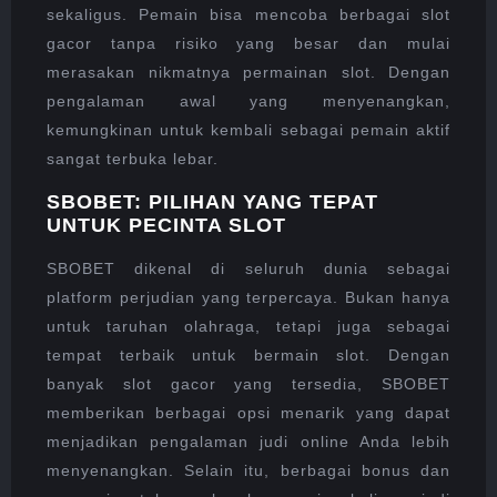
sekaligus. Pemain bisa mencoba berbagai slot
gacor tanpa risiko yang besar dan mulai
merasakan nikmatnya permainan slot. Dengan
pengalaman awal yang menyenangkan,
kemungkinan untuk kembali sebagai pemain aktif
sangat terbuka lebar.
SBOBET: PILIHAN YANG TEPAT
UNTUK PECINTA SLOT
SBOBET dikenal di seluruh dunia sebagai
platform perjudian yang terpercaya. Bukan hanya
untuk taruhan olahraga, tetapi juga sebagai
tempat terbaik untuk bermain slot. Dengan
banyak slot gacor yang tersedia, SBOBET
memberikan berbagai opsi menarik yang dapat
menjadikan pengalaman judi online Anda lebih
menyenangkan. Selain itu, berbagai bonus dan