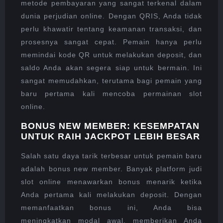
metode pembayaran yang sangat terkenal dalam
dunia perjudian online. Dengan QRIS, Anda tidak
perlu khawatir tentang keamanan transaksi, dan
prosesnya sangat cepat. Pemain hanya perlu
memindai kode QR untuk melakukan deposit, dan
saldo Anda akan segera siap untuk bermain. Ini
sangat memudahkan, terutama bagi pemain yang
baru pertama kali mencoba permainan slot
online.
BONUS NEW MEMBER: KESEMPATAN
UNTUK RAIH JACKPOT LEBIH BESAR
Salah satu daya tarik terbesar untuk pemain baru
adalah bonus new member. Banyak platform judi
slot online menawarkan bonus menarik ketika
Anda pertama kali melakukan deposit. Dengan
memanfaatkan bonus ini, Anda bisa
meningkatkan modal awal, memberikan Anda