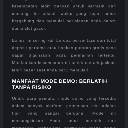
kesempatan lebih banyak untuk bermain dan
menang. Ini adalah waktu yang tepat untuk
bergabung dan memulai perjalanan Anda dalam
dunia slot gacor.
Bonus ini sering kali berupa persentase dari total
deposit pertama atau bahkan putaran gratis yang
dapat digunakan pada permainan tertentu.
Manfaatkan kesempatan ini untuk meraih jackpot
lebih besar saat Anda baru memulai!
MANFAAT MODE DEMO: BERLATIH
TANPA RISIKO
Untuk para pemula, mode demo yang tersedia
dalam banyak platform permainan slot adalah
fitur yang sangat berguna. Mode ini
memungkinkan Anda untuk berlatih dan