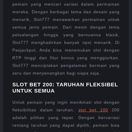
pemain yang mencari variasi dalam permainan
mereka. Dengan berbagai tema dan desain yang
menarik, Slot777 menawarkan permainan untuk
semua jenis pemain. Dari mesin dengan tema
petualangan hingga yang bernuansa klasik,
Slot777 menghadirkan banyak opsi menarik. Di
Pasjackpot, Anda bisa menemukan slot dengan
RTP tinggi dan fitur bonus yang menggiurkan.
Slot777 menciptakan pengalaman bermain yang
seru dan menyenangkan bagi siapa saja.
SLOT BET 200: TARUHAN FLEKSIBEL
UNTUK SEMUA
Untuk pemain yang ingin menikmati slot dengan
fleksibilitas dalam taruhan,
slot bet 100
200
adalah pilihan yang tepat. Dengan bervariasi
rentang taruhan yang dapat dipilih, pemain bisa