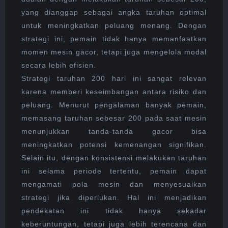
yang dianggap sebagai angka taruhan optimal
untuk meningkatkan peluang menang. Dengan
strategi ini, pemain tidak hanya memanfaatkan
momen mesin gacor, tetapi juga mengelola modal
secara lebih efisien.
Strategi taruhan 200 hari ini sangat relevan
karena memberi keseimbangan antara risiko dan
peluang. Menurut pengalaman banyak pemain,
memasang taruhan sebesar 200 pada saat mesin
menunjukkan tanda-tanda gacor bisa
meningkatkan potensi kemenangan signifikan.
Selain itu, dengan konsistensi melakukan taruhan
ini selama periode tertentu, pemain dapat
mengamati pola mesin dan menyesuaikan
strategi jika diperlukan. Hal ini menjadikan
pendekatan ini tidak hanya sekadar
keberuntungan, tetapi juga lebih terencana dan