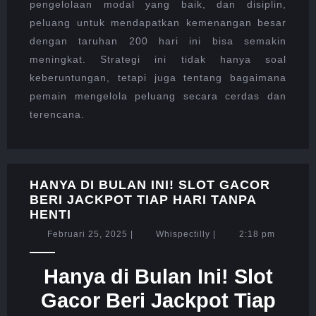
pengelolaan modal yang baik, dan disiplin,
peluang untuk mendapatkan kemenangan besar
dengan taruhan 200 hari ini bisa semakin
meningkat. Strategi ini tidak hanya soal
keberuntungan, tetapi juga tentang bagaimana
pemain mengelola peluang secara cerdas dan
terencana.
HANYA DI BULAN INI! SLOT GACOR
BERI JACKPOT TIAP HARI TANPA
HANYA
HENTI
DI
Februari
Whispectilly
Februari 25, 2025
|
Whispectilly
|
2:18 pm
BULAN
25,
INI!
2025
Hanya di Bulan Ini! Slot
SLOT
GACOR
Gacor Beri Jackpot Tiap
BERI