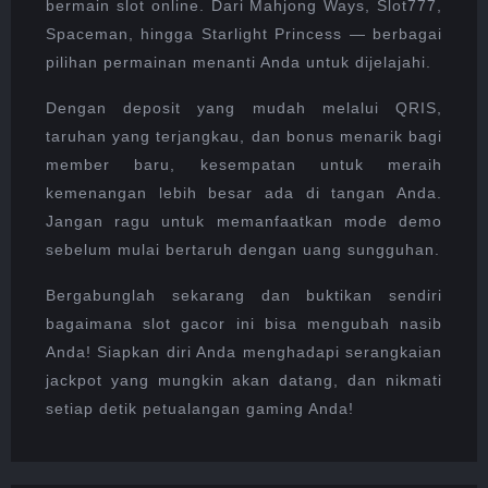
bermain slot online. Dari Mahjong Ways, Slot777,
Spaceman, hingga Starlight Princess — berbagai
pilihan permainan menanti Anda untuk dijelajahi.
Dengan deposit yang mudah melalui QRIS,
taruhan yang terjangkau, dan bonus menarik bagi
member baru, kesempatan untuk meraih
kemenangan lebih besar ada di tangan Anda.
Jangan ragu untuk memanfaatkan mode demo
sebelum mulai bertaruh dengan uang sungguhan.
Bergabunglah sekarang dan buktikan sendiri
bagaimana slot gacor ini bisa mengubah nasib
Anda! Siapkan diri Anda menghadapi serangkaian
jackpot yang mungkin akan datang, dan nikmati
setiap detik petualangan gaming Anda!