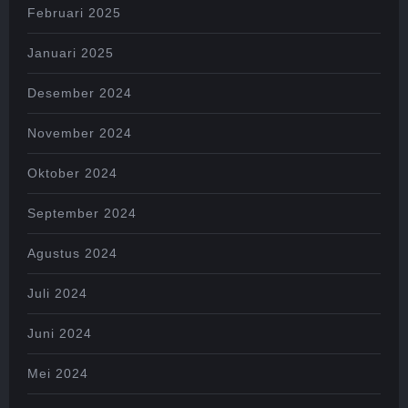
Februari 2025
Januari 2025
Desember 2024
November 2024
Oktober 2024
September 2024
Agustus 2024
Juli 2024
Juni 2024
Mei 2024