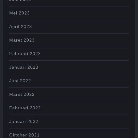
Mei 2023
April 2023
Maret 2023
Februari 2023
Januari 2023
Juni 2022
Maret 2022
Februari 2022
Januari 2022
Oktober 2021