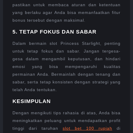
pastikan untuk membaca aturan dan ketentuan
yang berlaku agar Anda bisa memanfaatkan fitur
bonus tersebut dengan maksimal.
5. TETAP FOKUS DAN SABAR
Dalam bermain slot Princess Starlight, penting
untuk tetap fokus dan sabar. Jangan tergesa-
gesa dalam mengambil keputusan, dan hindari
emosi yang bisa mempengaruhi kualitas
permainan Anda. Bermainlah dengan tenang dan
sabar, serta tetap konsisten dengan strategi yang
telah Anda tentukan.
KESIMPULAN
Dengan mengikuti tips rahasia di atas, Anda bisa
meningkatkan peluang untuk mendapatkan profit
tinggi dari taruhan
slot bet 100 rupiah
di