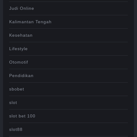
Judi Online
Kalimantan Tengah
Kesehatan
Lifestyle
Otomotif
Pendidikan
sbobet
slot
slot bet 100
slot88