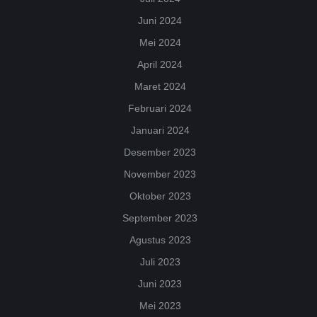
Juni 2024
Mei 2024
April 2024
Maret 2024
Februari 2024
Januari 2024
Desember 2023
November 2023
Oktober 2023
September 2023
Agustus 2023
Juli 2023
Juni 2023
Mei 2023