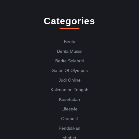
Categories
Berita
Berita Musisi
Berita Selebriti
Gates Of Olympus
Judi Online
Kalimantan Tengah
Kesehatan
Lifestyle
Otomotif
Pendidikan
sbobet