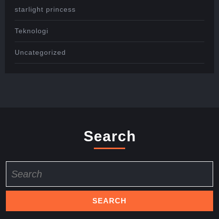
starlight princess
Teknologi
Uncategorized
Search
Search
for: