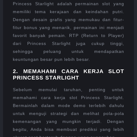
Princess Starlight adalah permainan slot yang
memiliki tema kerajaan dan keindahan putri.
Dengan desain grafis yang memukau dan fitur-
fitur bonus yang menarik, permainan ini menjadi
favorit banyak pemain. RTP (Return to Player)
dari Princess Starlight juga cukup tinggi,
sehingga peluang untuk mendapatkan
keuntungan besar pun lebih besar.
2. MEMAHAMI CARA KERJA SLOT
PRINCESS STARLIGHT
Sebelum memulai taruhan, penting untuk
memahami cara kerja slot Princess Starlight.
Bermainlah dalam mode demo terlebih dahulu
untuk menguji strategi dan melihat pola-pola
kemenangan yang mungkin terjadi. Dengan
begitu, Anda bisa membuat prediksi yang lebih