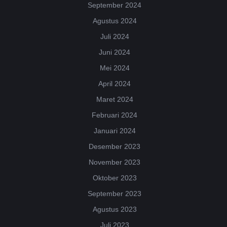
September 2024
Agustus 2024
Juli 2024
Juni 2024
Mei 2024
April 2024
Maret 2024
Februari 2024
Januari 2024
Desember 2023
November 2023
Oktober 2023
September 2023
Agustus 2023
Juli 2023