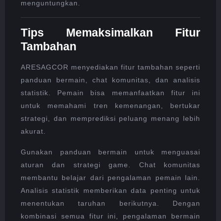
menguntungkan.
Tips Memaksimalkan Fitur
Tambahan
ARESAGCOR menyediakan fitur tambahan seperti
panduan bermain, chat komunitas, dan analisis
statistik. Pemain bisa memanfaatkan fitur ini
untuk memahami tren kemenangan, bertukar
strategi, dan memprediksi peluang menang lebih
akurat.
Gunakan panduan bermain untuk menguasai
aturan dan strategi game. Chat komunitas
membantu belajar dari pengalaman pemain lain.
Analisis statistik memberikan data penting untuk
menentukan taruhan berikutnya. Dengan
kombinasi semua fitur ini, pengalaman bermain