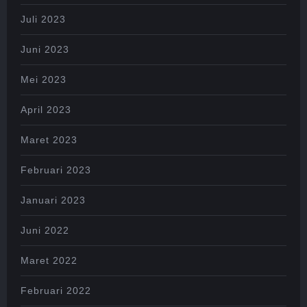
Juli 2023
Juni 2023
Mei 2023
April 2023
Maret 2023
Februari 2023
Januari 2023
Juni 2022
Maret 2022
Februari 2022