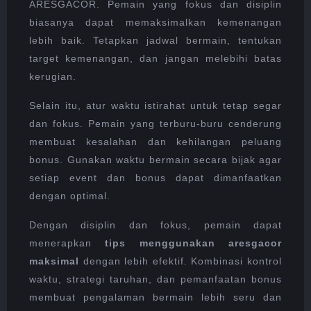
ARESGACOR. Pemain yang fokus dan disiplin
biasanya dapat memaksimalkan kemenangan
lebih baik. Tetapkan jadwal bermain, tentukan
target kemenangan, dan jangan melebihi batas
kerugian.
Selain itu, atur waktu istirahat untuk tetap segar
dan fokus. Pemain yang terburu-buru cenderung
membuat kesalahan dan kehilangan peluang
bonus. Gunakan waktu bermain secara bijak agar
setiap event dan bonus dapat dimanfaatkan
dengan optimal.
Dengan disiplin dan fokus, pemain dapat
menerapkan
tips menggunakan aresgacor
maksimal
dengan lebih efektif. Kombinasi kontrol
waktu, strategi taruhan, dan pemanfaatan bonus
membuat pengalaman bermain lebih seru dan