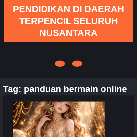
Skip
PENDIDIKAN DI DAERAH
to
content
TERPENCIL SELURUH
NUSANTARA
Open
Button
Tag:
panduan bermain online