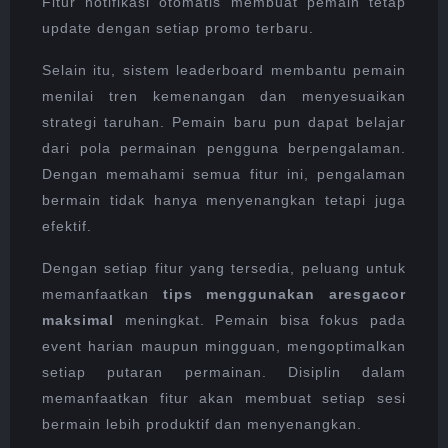
Fitur notifikasi otomatis membuat pemain tetap
update dengan setiap promo terbaru.
Selain itu, sistem leaderboard membantu pemain
menilai tren kemenangan dan menyesuaikan
strategi taruhan. Pemain baru pun dapat belajar
dari pola permainan pengguna berpengalaman.
Dengan memahami semua fitur ini, pengalaman
bermain tidak hanya menyenangkan tetapi juga
efektif.
Dengan setiap fitur yang tersedia, peluang untuk
memanfaatkan
tips menggunakan aresgacor
maksimal
meningkat. Pemain bisa fokus pada
event harian maupun mingguan, mengoptimalkan
setiap putaran permainan. Disiplin dalam
memanfaatkan fitur akan membuat setiap sesi
bermain lebih produktif dan menyenangkan.