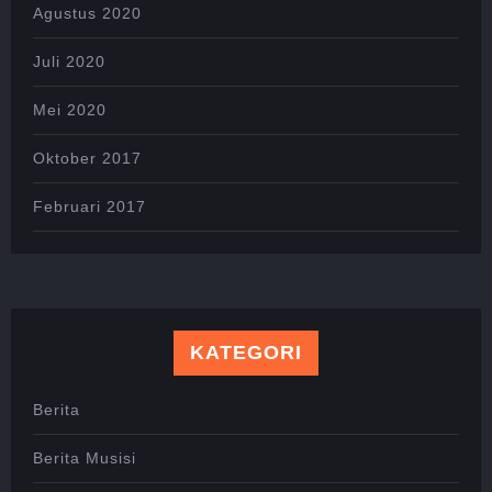
Agustus 2020
Juli 2020
Mei 2020
Oktober 2017
Februari 2017
KATEGORI
Berita
Berita Musisi