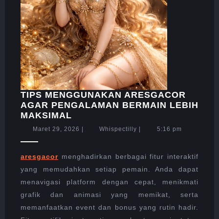
TIPS MENGGUNAKAN ARESGACOR
AGAR PENGALAMAN BERMAIN LEBIH
TIPS
MAKSIMAL
MENGGUNAKAN
Maret
Whispectilly
Maret 29, 2026
|
Whispectilly
|
5:16 pm
ARESGACOR
29,
AGAR
2026
PENGALAMAN
aresgacor
menghadirkan berbagai fitur interaktif
BERMAIN
yang memudahkan setiap pemain. Anda dapat
LEBIH
menavigasi platform dengan cepat, menikmati
MAKSIMAL
grafik dan animasi yang memikat, serta
memanfaatkan event dan bonus yang rutin hadir.