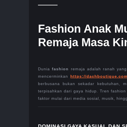
29,
2025
Fashion Anak Mu
Remaja Masa Ki
Dunia
fashion
remaja adalah ranah yang 
mencerminkan
https://dachboutique.com
berbusana bukan sekadar kebutuhan, mel
terpisahkan dari gaya hidup. Tren fashion
faktor mulai dari media sosial, musik, hin
DOMINASI GAYA KASUAL DAN 