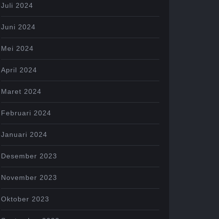
Juli 2024
Juni 2024
Mei 2024
April 2024
Maret 2024
Februari 2024
Januari 2024
Desember 2023
November 2023
Oktober 2023