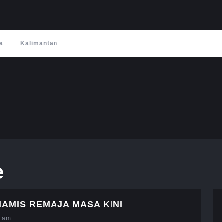
ta
Kalimantan
e
FASHION
NAMIS REMAJA MASA KINI
ANAK
3 am