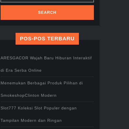
POS-POS TERBARU
ARESGACOR Wajah Baru Hiburan Interaktif
di Era Serba Online
Menemukan Berbagai Produk Pilihan di
SmokeshopClinton Modern
Slot777 Koleksi Slot Populer dengan
Tampilan Modern dan Ringan