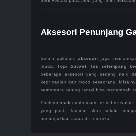
berinvestasi pada
item
yang lebih berkuali
Aksesori Penunjang G
Selain pakaian,
aksesori
juga memainkan
muda.
Topi
bucket
,
tas selempang kec
beberapa aksesori yang sedang naik da
kepribadian dan
mood
seseorang. Misalny
sementara kalung rantai bisa menambah 
Fashion anak muda akan terus berevolusi
yang pasti, fashion akan selalu menj
menunjukkan siapa diri mereka.