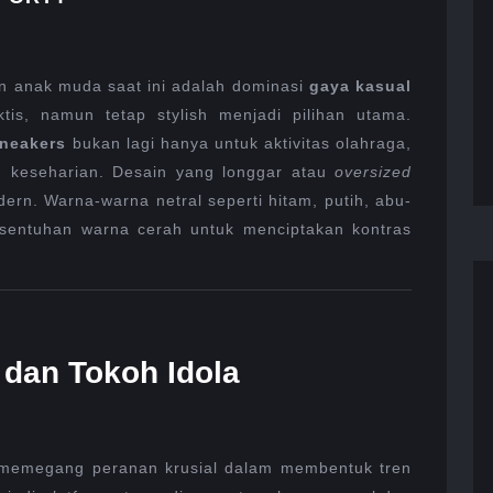
an anak muda saat ini adalah dominasi
gaya kasual
tis, namun tetap stylish menjadi pilihan utama.
neakers
bukan lagi hanya untuk aktivitas olahraga,
 keseharian. Desain yang longgar atau
oversized
rn. Warna-warna netral seperti hitam, putih, abu-
sentuhan warna cerah untuk menciptakan kontras
 dan Tokoh Idola
l memegang peranan krusial dalam membentuk tren