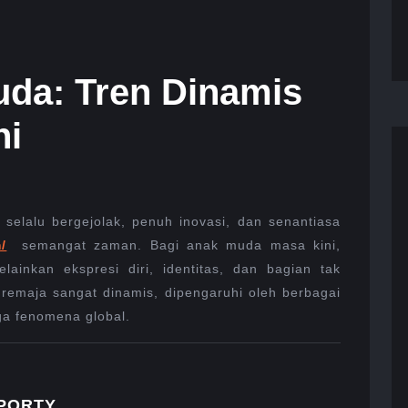
MUDA:
TREN
DINAMIS
REMAJA
da: Tren Dinamis
MASA
KINI
ni
selalu bergejolak, penuh inovasi, dan senantiasa
/
semangat zaman. Bagi anak muda masa kini,
ainkan ekspresi diri, identitas, dan bagian tak
 remaja sangat dinamis, dipengaruhi oleh berbagai
gga fenomena global.
SPORTY