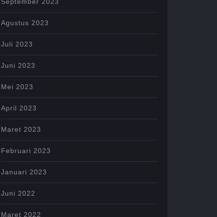
September 2023
Agustus 2023
Juli 2023
Juni 2023
Mei 2023
April 2023
Maret 2023
Februari 2023
Januari 2023
Juni 2022
Maret 2022