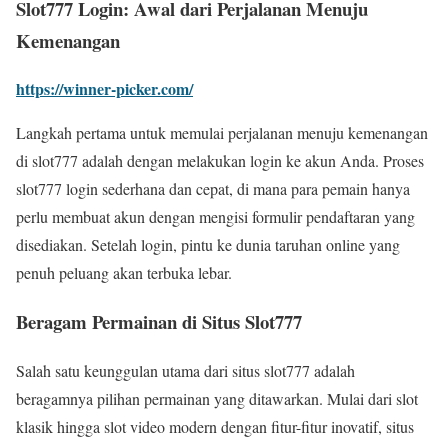
Slot777 Login: Awal dari Perjalanan Menuju
Kemenangan
https://winner-picker.com/
Langkah pertama untuk memulai perjalanan menuju kemenangan
di slot777 adalah dengan melakukan login ke akun Anda. Proses
slot777 login sederhana dan cepat, di mana para pemain hanya
perlu membuat akun dengan mengisi formulir pendaftaran yang
disediakan. Setelah login, pintu ke dunia taruhan online yang
penuh peluang akan terbuka lebar.
Beragam Permainan di Situs Slot777
Salah satu keunggulan utama dari situs slot777 adalah
beragamnya pilihan permainan yang ditawarkan. Mulai dari slot
klasik hingga slot video modern dengan fitur-fitur inovatif, situs