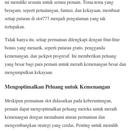
ini memiliki sesuatu untuk semua pemain. Tema-tema yang
beragam, seperti petualangan, fantasi, dan kekayaan, membuat
setiap putaran di slot777 menjadi pengalaman yang tak
terlupakan.
Tidak hanya itu, setiap permainan dilengkapi dengan fitur-fitur
bonus yang menarik, seperti putaran gratis, pengganda
kemenangan, dan jackpot progresif. Ini memberikan peluang
yang besar bagi para pemain untuk meraih kemenangan besar dan
mengumpulkan kekayaan.
Mengoptimalkan Peluang untuk Kemenangan
Meskipun permainan slot didasarkan pada keberuntungan,
pemain dapat mengoptimalkan peluang mereka untuk meraih
kemenangan dengan memahami aturan permainan dan
mengembangkan strategi yang cerdas. Penting untuk memilih