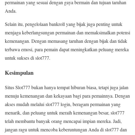
permainan yang sesuai dengan gaya bermain dan tujuan taruhan
Anda.
Selain itu, pengelolaan bankroll yang bijak juga penting untuk
menjaga keberlangsungan permainan dan memaksimalkan potensi
kemenangan. Dengan memasang taruhan dengan bijak dan tidak
terbawa emosi, para pemain dapat meningkatkan peluang mereka
untuk sukses di slot777.
Kesimpulan
Situs Slot777 bukan hanya tempat hiburan biasa, tetapi juga jalan
menuju kemenangan dan kekayaan bagi para pemainnya. Dengan
akses mudah melalui slot777 login, beragam permainan yang
menarik, dan peluang untuk meraih kemenangan besar, slot777
telah membantu banyak orang mencapai impian mereka. Jadi,
jangan ragu untuk mencoba keberuntungan Anda di slot777 dan