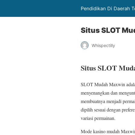
Pendidikan Di Daerah T
Situs SLOT Mu
Whispectilly
Situs SLOT Mud
SLOT Mudah Maxwin adal
menyenangkan dan menguntun
membuatnya menjadi permai
dipilih sesuai dengan prefe
variasi permainan.
Mode kasino mudah Maxwin 