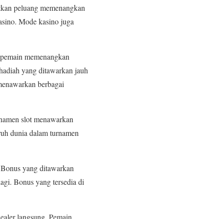
katkan peluang memenangkan
 kasino. Mode kasino juga
u pemain memenangkan
 hadiah yang ditawarkan jauh
 menawarkan berbagai
rnamen slot menawarkan
uruh dunia dalam turnamen
 Bonus yang ditawarkan
agi. Bonus yang tersedia di
ealer langsung. Pemain