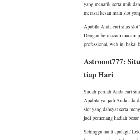
yang menarik serta unik dan
merasai kesan main slot yan
Apabila Anda cari situs slot
Dengan bermacam macam perm
professional, web ini bakal
Astronot777: Sit
tiap Hari
Sudah pernah Anda cari situ
Apabila ya, jadi Anda ada d
slot yang dahsyat serta me
jadi pemenang hadiah besar s
Sehingga nanti apalagi? Le