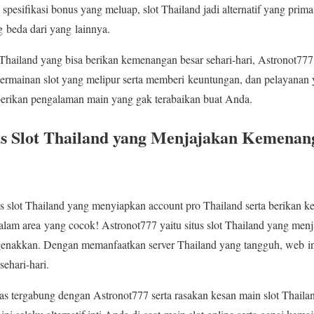
 spesifikasi bonus yang meluap, slot Thailand jadi alternatif yang pri
g beda dari yang lainnya.
 Thailand yang bisa berikan kemenangan besar sehari-hari, Astronot777 y
ainan slot yang melipur serta memberi keuntungan, dan pelayanan y
 berikan pengalaman main yang gak terabaikan buat Anda.
us Slot Thailand yang Menjajakan Kemenan
s slot Thailand yang menyiapkan account pro Thailand serta berikan k
alam area yang cocok! Astronot777 yaitu situs slot Thailand yang me
ngenakkan. Dengan memanfaatkan server Thailand yang tangguh, web in
ehari-hari.
kas tergabung dengan Astronot777 serta rasakan kesan main slot Thai