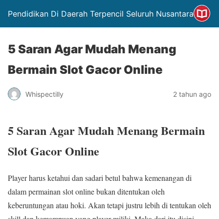
Pendidikan Di Daerah Terpencil Seluruh Nusantara
5 Saran Agar Mudah Menang
Bermain Slot Gacor Online
Whispectilly
2 tahun ago
5 Saran Agar Mudah Menang Bermain
Slot Gacor Online
Player harus ketahui dan sadari betul bahwa kemenangan di
dalam permainan slot online bukan ditentukan oleh
keberuntungan atau hoki. Akan tetapi justru lebih di tentukan oleh
skill dan kemampuan yang player miliki. Maka dari itu disini