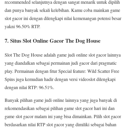
recommended selanjutnya dengan sangat menarik untuk dipilih
dan punya banyak sekali kelebihan. Kamu coba mainkan game
slot gacor ini dengan dilengkapi nilai kemenangan potensi besar
yakni 96.50% RTP.
7. Situs Slot Online Gacor The Dog House
Slot The Dog House adalah game judi online slot gacor lainnya
yang diandalkan sebagai permainan judi gacor dari pragmatic
play. Permainan dengan fitur Special feature: Wild Scatter Free
Spins juga kemudian hadir dengan versi videoslot dilengkapi
dengan nilai RTP: 96.51%.
Banyak pilihan game judi online lainnya yang juga banyak di
rekomendasikan sebagai pilihan game slot gacor hari ini dan
game slot gacor malam ini yang bisa dimainkan. Pilih slot gacor
berdasarkan nilai RTP slot gacor yang dimiliki sebagai bahan